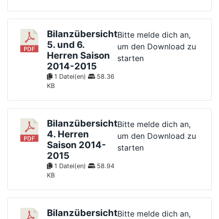
Bilanzübersicht
Bitte melde dich an,
5. und 6.
um den Download zu
Herren Saison
starten
2014-2015
1 Datei(en)
58.36
KB
Bilanzübersicht
Bitte melde dich an,
4. Herren
um den Download zu
Saison 2014-
starten
2015
1 Datei(en)
58.94
KB
Bilanzübersicht
Bitte melde dich an,