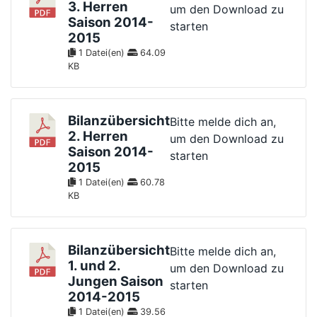
3. Herren
um den Download zu
Saison 2014-
starten
2015
1 Datei(en)
64.09
KB
Bilanzübersicht
Bitte melde dich an,
2. Herren
um den Download zu
Saison 2014-
starten
2015
1 Datei(en)
60.78
KB
Bilanzübersicht
Bitte melde dich an,
1. und 2.
um den Download zu
Jungen Saison
starten
2014-2015
1 Datei(en)
39.56