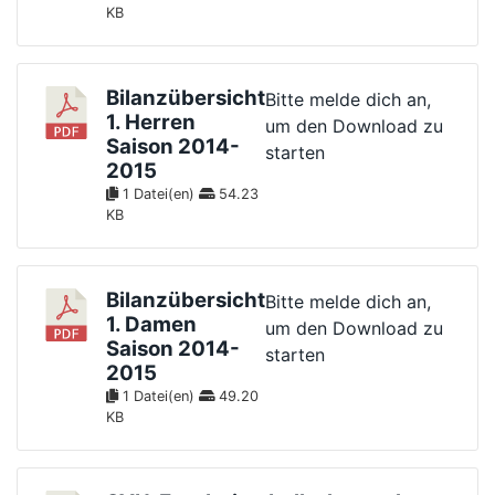
KB
Bilanzübersicht
Bitte melde dich an,
1. Herren
um den Download zu
Saison 2014-
starten
2015
1 Datei(en)
54.23
KB
Bilanzübersicht
Bitte melde dich an,
1. Damen
um den Download zu
Saison 2014-
starten
2015
1 Datei(en)
49.20
KB