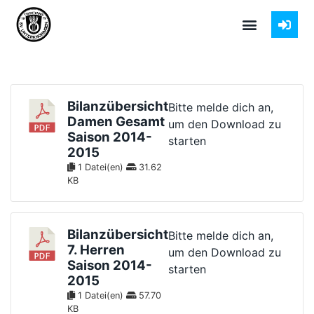
Bilanzübersicht
Bitte melde dich an,
Damen Gesamt
um den Download zu
Saison 2014-
starten
2015
1 Datei(en)
31.62
KB
Bilanzübersicht
Bitte melde dich an,
7. Herren
um den Download zu
Saison 2014-
starten
2015
1 Datei(en)
57.70
KB