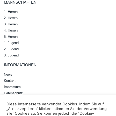
MANNSCHAFTEN
1. Herren
2. Herren
3. Herren
4. Herren
5. Herren
1. Jugend
2. Jugend
3. Jugend
INFORMATIONEN
News
Kontakt
Impressum
Datenschutz
Diese Internetseite verwendet Cookies. Indem Sie auf
„Alle akzeptieren“ klicken, stimmen Sie der Verwendung
© 2023 SV Unterknöringen - Abt. Tischtennis
aller Cookies zu. Sie können jedoch die "Cookie-