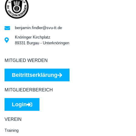
benjamin.findler@svu-tt.de
Knöringer Kirchplatz
89331 Burgau - Unterknöringen
MITGLIED WERDEN
Beitrittserklärung
MITGLIEDERBEREICH
Login
VEREIN
Training