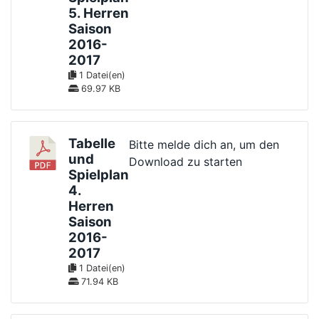
5. Herren
Saison
2016-
2017
1 Datei(en)
69.97 KB
Tabelle
Bitte melde dich an, um den
und
Download zu starten
Spielplan
4.
Herren
Saison
2016-
2017
1 Datei(en)
71.94 KB