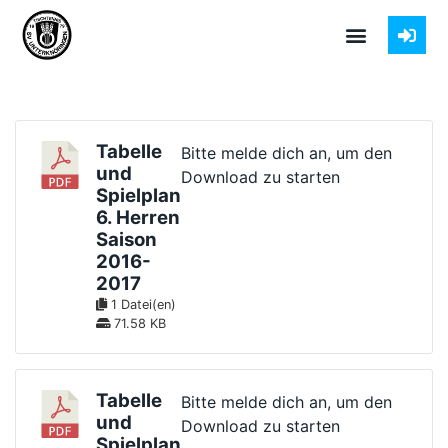
Tabelle
Bitte melde dich an, um den
und
Download zu starten
Spielplan
6. Herren
Saison
2016-
2017
1 Datei(en)
71.58 KB
Tabelle
Bitte melde dich an, um den
und
Download zu starten
Spielplan