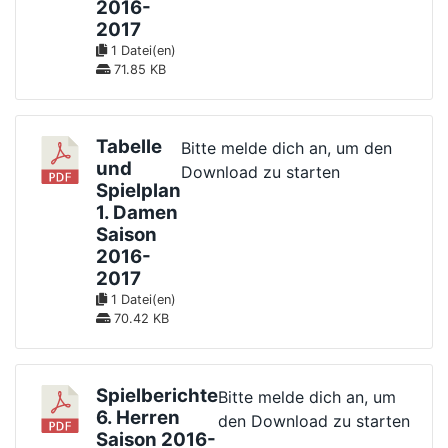
2016-
2017
1 Datei(en)
71.85 KB
Tabelle
Bitte melde dich an, um den
und
Download zu starten
Spielplan
1. Damen
Saison
2016-
2017
1 Datei(en)
70.42 KB
Spielberichte
Bitte melde dich an, um
6. Herren
den Download zu starten
Saison 2016-