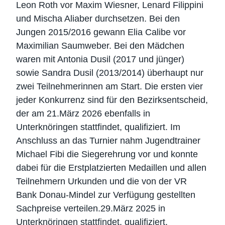
Leon Roth vor Maxim Wiesner, Lenard Filippini
und Mischa Aliaber durchsetzen. Bei den
Jungen 2015/2016 gewann Elia Calibe vor
Maximilian Saumweber. Bei den Mädchen
waren mit Antonia Dusil (2017 und jünger)
sowie Sandra Dusil (2013/2014) überhaupt nur
zwei Teilnehmerinnen am Start. Die ersten vier
jeder Konkurrenz sind für den Bezirksentscheid,
der am 21.März 2026 ebenfalls in
Unterknöringen stattfindet, qualifiziert. Im
Anschluss an das Turnier nahm Jugendtrainer
Michael Fibi die Siegerehrung vor und konnte
dabei für die Erstplatzierten Medaillen und allen
Teilnehmern Urkunden und die von der VR
Bank Donau-Mindel zur Verfügung gestellten
Sachpreise verteilen.29.März 2025 in
Unterknöringen stattfindet, qualifiziert.