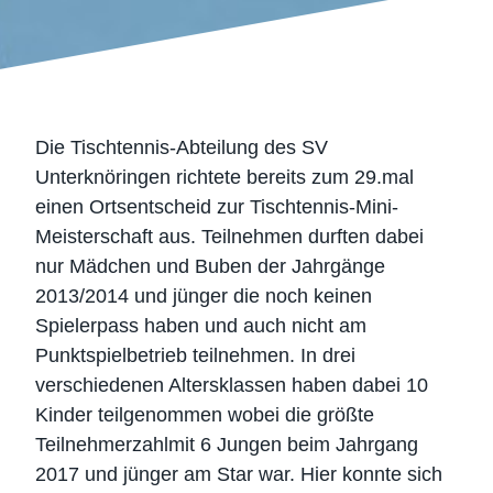
Die Tischtennis-Abteilung des SV
Unterknöringen richtete bereits zum 29.mal
einen Ortsentscheid zur Tischtennis-Mini-
Meisterschaft aus. Teilnehmen durften dabei
nur Mädchen und Buben der Jahrgänge
2013/2014 und jünger die noch keinen
Spielerpass haben und auch nicht am
Punktspielbetrieb teilnehmen. In drei
verschiedenen Altersklassen haben dabei 10
Kinder teilgenommen wobei die größte
Teilnehmerzahlmit 6 Jungen beim Jahrgang
2017 und jünger am Star war. Hier konnte sich