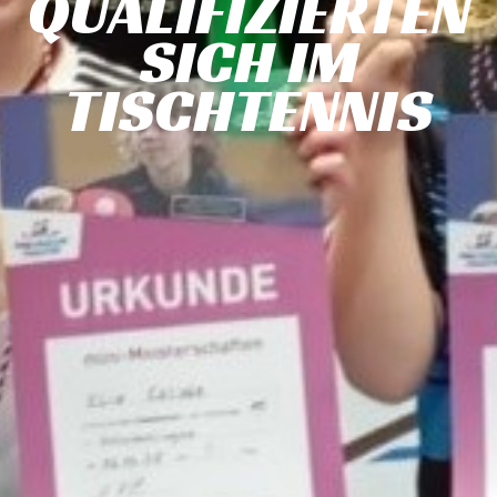
QUALIFIZIERTEN
SICH IM
TISCHTENNIS